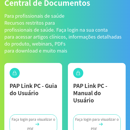
Central de Documentos
Para profissionais de saúde
Recursos restritos para
profissionais de saúde. Faça login na sua conta
para acessar artigos clínicos, informações detalhadas
do produto, webinars, PDFs
para download e muito mais
PAP Link PC - Guia
PAP Link PC -
do Usuário
Manual do
Usuário
Faça login para visualizar o
Faça login para visualizar o
PDF
PDF