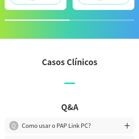
Casos Clínicos
Q&A
Q
Como usar o PAP Link PC?