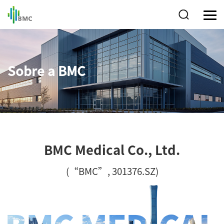
Sobre a BMC
BMC Medical Co., Ltd.
(“BMC”, 301376.SZ)