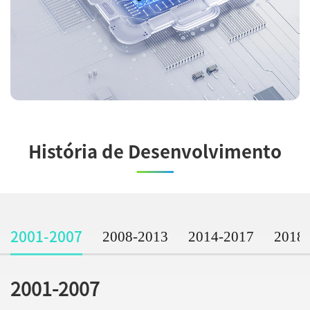
História de Desenvolvimento
2008-2013
2014-2017
2018
2001-2007
2001-2007