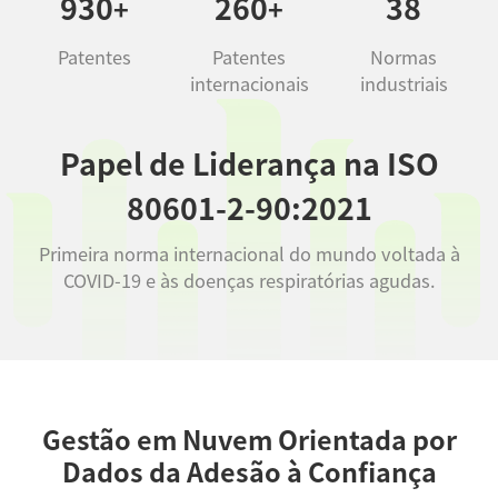
930
260
38
+
+
Patentes
Patentes
Normas
internacionais
industriais
Papel de Liderança na ISO
80601-2-90:2021
Primeira norma internacional do mundo voltada à
COVID-19 e às doenças respiratórias agudas.
Gestão em Nuvem Orientada por
Dados da Adesão à Confiança