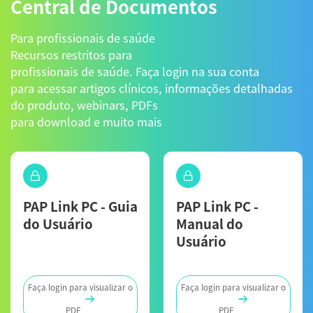
Central de Documentos
Para profissionais de saúde
Recursos restritos para
profissionais de saúde. Faça login na sua conta
para acessar artigos clínicos, informações detalhadas
do produto, webinars, PDFs
para download e muito mais
PAP Link PC - Guia
PAP Link PC -
do Usuário
Manual do
Usuário
Faça login para visualizar o
Faça login para visualizar o
PDF
PDF