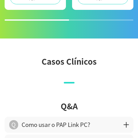
Casos Clínicos
Q&A
Q
Como usar o PAP Link PC?