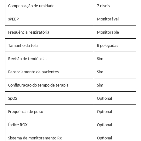
Compensação de umidade
7 níveis
sPEEP
Monitorável
Frequência respiratória
Monitorable
Tamanho da tela
8 polegadas
Revisão de tendências
Sim
Perenciamento de pacientes
Sim
Configuração do tempo de terapia
Sim
SpO2
Optional
Frequência de pulso
Optional
Índice ROX
Optional
Sistema de monitoramento Rx
Optional