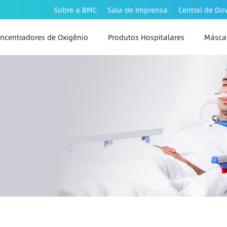
Sobre a BMC
Sala de Imprensa
Central de D
ncentradores de Oxigênio
Produtos Hospitalares
Máscar