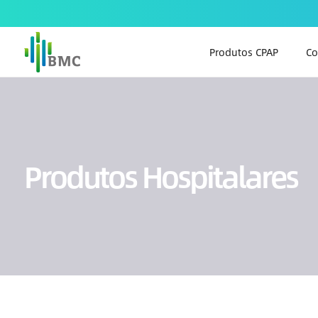
Produtos CPAP
Co
Produtos Hospitalares