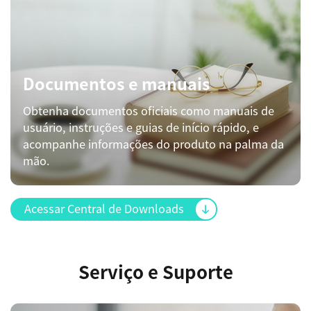
Documentos e manuais
Obtenha documentos oficiais como manuais de
usuário, instruções e guias de início rápido, e
acompanhe informações do produto na palma da
mão.
Acessar Central de Downloads
Serviço e Suporte