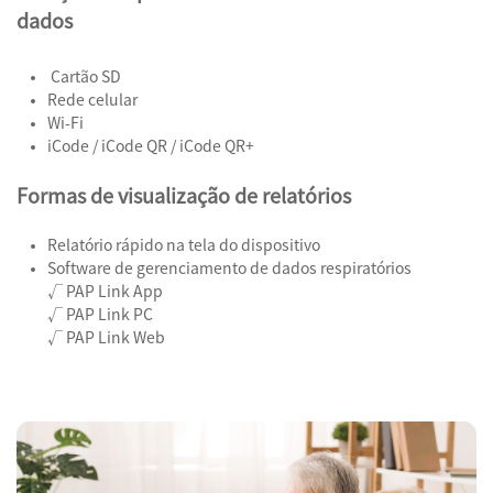
dados
Cartão SD
Rede celular
Wi-Fi
iCode / iCode QR / iCode QR+
Formas de visualização de relatórios
Relatório rápido na tela do dispositivo
Software de gerenciamento de dados respiratórios
√ PAP Link App
√ PAP Link PC
√ PAP Link Web