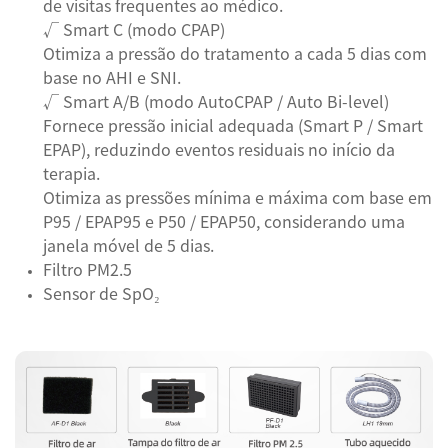
de visitas frequentes ao médico.
√ Smart C (modo CPAP)
Otimiza a pressão do tratamento a cada 5 dias com
base no AHI e SNI.
√ Smart A/B (modo AutoCPAP / Auto Bi-level)
Fornece pressão inicial adequada (Smart P / Smart
EPAP), reduzindo eventos residuais no início da
terapia.
Otimiza as pressões mínima e máxima com base em
P95 / EPAP95 e P50 / EPAP50, considerando uma
janela móvel de 5 dias.
Filtro PM2.5
Sensor de SpO₂